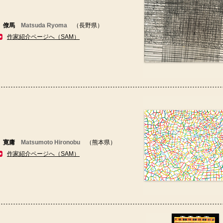
 僚馬
Matsuda Ryoma
（長野県）
作家紹介ページへ（SAM）
 寛庸
Matsumoto Hironobu
（熊本県）
作家紹介ページへ（SAM）