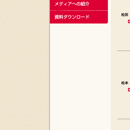
松田
松本