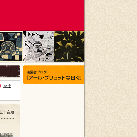
や行
五十音順