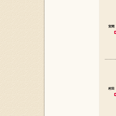
宮間
村田