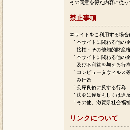
その同意を得た内容に従っ
禁止事項
本サイトをご利用する場合
本サイトに関わる他の
接権・その他知的財産
本サイトに関わる他の
及び不利益を与える行
コンピュータウィルス
み行為
公序良俗に反する行為
法令に違反もしくは違
その他、滋賀県社会福
リンクについて